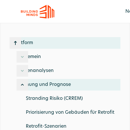
N
Plattform
Allgemein
Datenanalysen
Planung und Prognose
Stranding Risiko (CRREM)
Priorisierung von Gebäuden für Retrofit
Retrofit-Szenarien