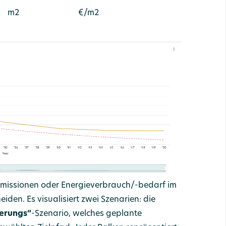
m2
€/m2
Emissionen oder Energieverbrauch/-bedarf im
den. Es visualisiert zwei Szenarien: die
erungs“
-Szenario, welches geplante