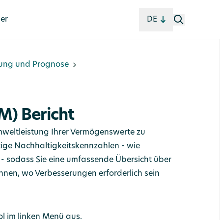
ler
DE
ung und Prognose
M) Bericht
Umweltleistung Ihrer Vermögenswerte zu
tige Nachhaltigkeitskennzahlen - wie
 - sodass Sie eine umfassende Übersicht über
nnen, wo Verbesserungen erforderlich sein
l im linken Menü aus.