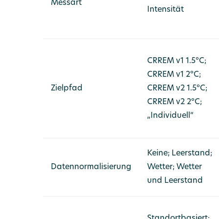
Messart
Intensität
CRREM v1 1.5°C;
CRREM v1 2°C;
Zielpfad
CRREM v2 1.5°C;
CRREM v2 2°C;
„Individuell“
Keine; Leerstand;
Datennormalisierung
Wetter; Wetter
und Leerstand
Standortbasiert;