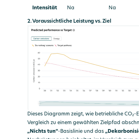
Intensität
Na
Na
2. Voraussichtliche Leistung vs. Ziel
Dieses Diagramm zeigt, wie betriebliche CO₂-
Vergleich zu einem gewählten Zielpfad abschnei
„Nichts tun“
-Basislinie und das
„Dekarbonisi