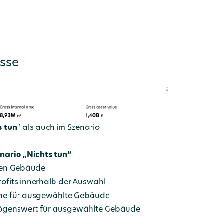
isse
s tun
“ als auch im Szenario
nario „Nichts tun“
ten Gebäude
rofits innerhalb der Auswahl
che für ausgewählte Gebäude
mögenswert für ausgewählte Gebäude