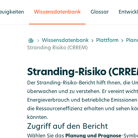
euigkeiten
Wissensdatenbank
Glossar
Entwick
Wissensdatenbank
Plattform
Plan
Stranding Risiko (CRREM)
Stranding-Risiko (CRRE
Der Stranding-Risiko-Bericht hilft Ihnen, die 
überwachen und zu verstehen. Er vereint wich
Energieverbrauch und betriebliche Emissionen
die Ressourceneffizienz erhalten und sehen kö
könnten.
Zugriff auf den Bericht
Wählen Sie das
Planung und Prognose
-Symbo