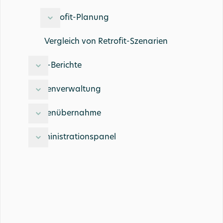
Retrofit-Planung
Vergleich von Retrofit-Szenarien
ESG-Berichte
Datenverwaltung
Datenübernahme
Administrationspanel