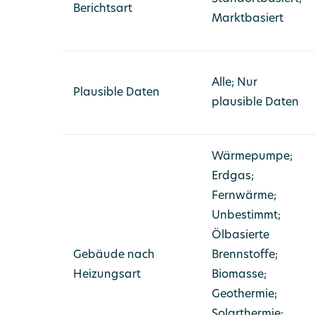
Berichtsart
Marktbasiert
Alle; Nur
Plausible Daten
plausible Daten
Wärmepumpe;
Erdgas;
Fernwärme;
Unbestimmt;
Ölbasierte
Gebäude nach
Brennstoffe;
Heizungsart
Biomasse;
Geothermie;
Solarthermie;