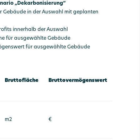
enario „Dekarbonisierung“
er Gebäude in der Auswahl mit geplanten
rofits innerhalb der Auswahl
che für ausgewählte Gebäude
mögenswert für ausgewählte Gebäude
Bruttofläche
Bruttovermögenswert
m2
€