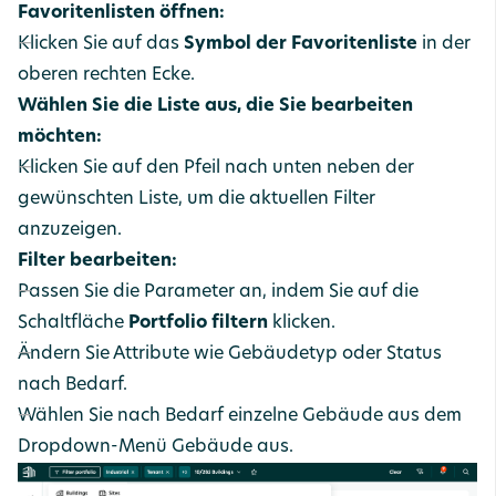
Favoritenlisten öffnen:
Klicken Sie auf das
Symbol der Favoritenliste
in der
oberen rechten Ecke.
Wählen Sie die Liste aus, die Sie bearbeiten
möchten:
Klicken Sie auf den Pfeil nach unten neben der
gewünschten Liste, um die aktuellen Filter
anzuzeigen.
Filter bearbeiten:
Passen Sie die Parameter an, indem Sie auf die
Schaltfläche
Portfolio filtern
klicken.
Ändern Sie Attribute wie Gebäudetyp oder Status
nach Bedarf.
Wählen Sie nach Bedarf einzelne Gebäude aus dem
Dropdown-Menü Gebäude aus.